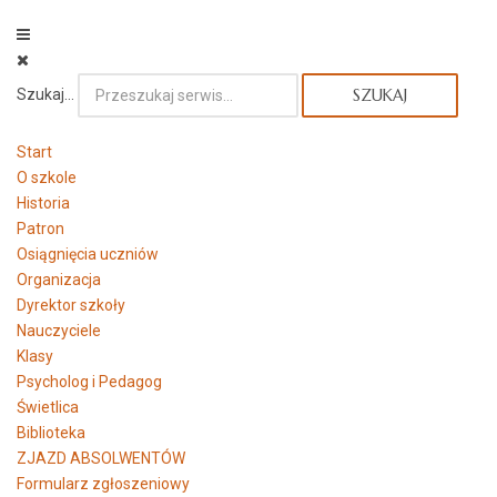
Szukaj...
SZUKAJ
Start
O szkole
Historia
Patron
Osiągnięcia uczniów
Organizacja
Dyrektor szkoły
Nauczyciele
Klasy
Psycholog i Pedagog
Świetlica
Biblioteka
ZJAZD ABSOLWENTÓW
Formularz zgłoszeniowy