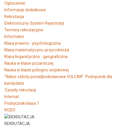
Ogłoszenie
Informacje dodatkowe
Rekrutacja
Elektroniczny System Rejestracji
Terminy rekrutacyjne
Informator
Klasa prawno - psychologiczna
Klasa matematyczno-przyrodnicza
Klasa lingwistyczno - geograficzna
Nauka w klasie pożarniczej
Nauka w klasie policyjno-wojskowej
"Nabór szkoły ponadpodstawowe VULCAN". Podręcznik dla
kandydata
Zasady rekrutacji
Internat
Podręczniki klasa 1
RODO
REKRUTACJA