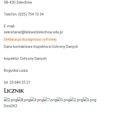
08-430 Żelechów
Telefon: (025) 754 10 34
E-mail:
sekretariat@lelewelzelechow.edu.pl
Deklaracja dostępności cyfrowej
Dane kontaktowe Inspektora Ochrony Danych
Inspektor Ochrony Danych:
Bogucka Luiza
tel. 25 684 25 21
Licznik
Dziś
263