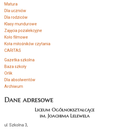
Matura
Dla uczniów
Dla rodziców
Klasy mundurowe
Zajęcia pozalekcyjne
Koło filmowe
Koła miłośników czytania
CARITAS
Gazetka szkolna
Baza szkoły
Orlik
Dla absolwentów
Archiwum
Dane adresowe
Liceum Ogólnokształcące
im. Joachima Lelewela
ul. Szkolna 3,