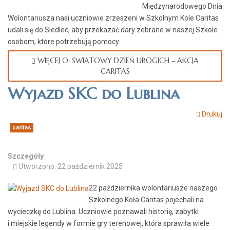
Międzynarodowego Dnia
Wolontariusza nasi uczniowie zrzeszeni w Szkolnym Kole Caritas
udali się do Siedlec, aby przekazać dary zebrane w naszej Szkole
osobom, które potrzebują pomocy.
WIĘCEJ O: ŚWIATOWY DZIEŃ UBOGICH - AKCJA
CARITAS
Wyjazd SKC do Lublina
Drukuj
caritas
Szczegóły
Utworzono: 22 październik 2025
22 października wolontariusze naszego
Szkolnego Koła Caritas pojechali na
wycieczkę do Lublina. Uczniowie poznawali historię, zabytki
i miejskie legendy w formie gry terenowej, która sprawiła wiele