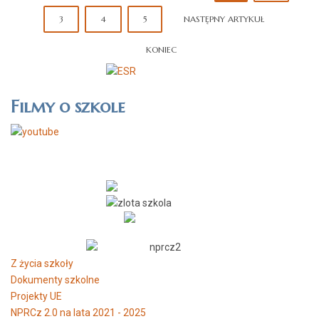
3
4
5
NASTĘPNY ARTYKUŁ
KONIEC
Filmy o szkole
Z życia szkoły
Dokumenty szkolne
Projekty UE
NPRCz 2.0 na lata 2021 - 2025