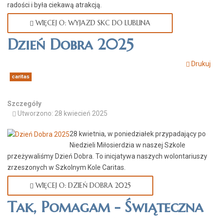
radości i była ciekawą atrakcją.
WIĘCEJ O: WYJAZD SKC DO LUBLINA
Dzień Dobra 2025
Drukuj
caritas
Szczegóły
Utworzono: 28 kwiecień 2025
28 kwietnia, w poniedziałek przypadający po
Niedzieli Miłosierdzia w naszej Szkole
przeżywaliśmy Dzień Dobra. To inicjatywa naszych wolontariuszy
zrzeszonych w Szkolnym Kole Caritas.
WIĘCEJ O: DZIEŃ DOBRA 2025
Tak, Pomagam - Świąteczna