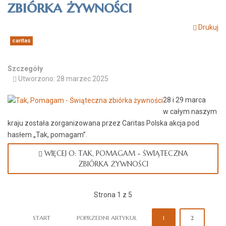
zbiórka żywności
Drukuj
caritas
Szczegóły
Utworzono: 28 marzec 2025
28 i 29 marca
w całym naszym
kraju została zorganizowana przez Caritas Polska akcja pod
hasłem „Tak, pomagam”.
WIĘCEJ O: TAK, POMAGAM - ŚWIĄTECZNA
ZBIÓRKA ŻYWNOŚCI
Strona 1 z 5
START
POPRZEDNI ARTYKUŁ
1
2