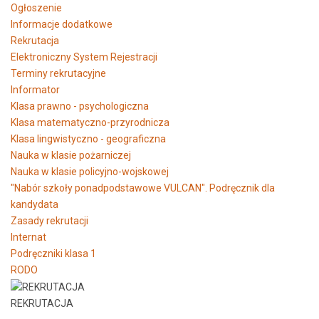
Ogłoszenie
Informacje dodatkowe
Rekrutacja
Elektroniczny System Rejestracji
Terminy rekrutacyjne
Informator
Klasa prawno - psychologiczna
Klasa matematyczno-przyrodnicza
Klasa lingwistyczno - geograficzna
Nauka w klasie pożarniczej
Nauka w klasie policyjno-wojskowej
"Nabór szkoły ponadpodstawowe VULCAN". Podręcznik dla
kandydata
Zasady rekrutacji
Internat
Podręczniki klasa 1
RODO
REKRUTACJA