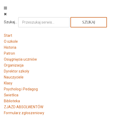
Szukaj...
SZUKAJ
Start
O szkole
Historia
Patron
Osiągnięcia uczniów
Organizacja
Dyrektor szkoły
Nauczyciele
Klasy
Psycholog i Pedagog
Świetlica
Biblioteka
ZJAZD ABSOLWENTÓW
Formularz zgłoszeniowy