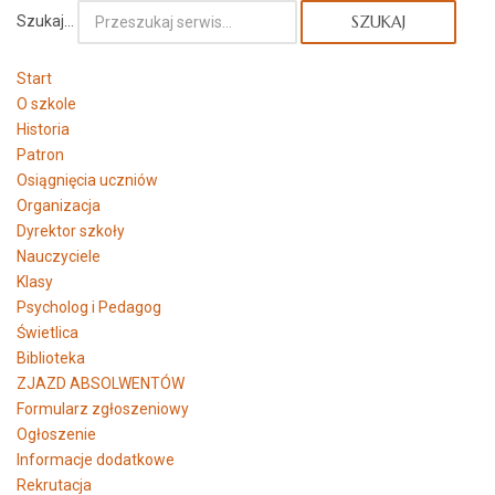
Szukaj...
SZUKAJ
Start
O szkole
Historia
Patron
Osiągnięcia uczniów
Organizacja
Dyrektor szkoły
Nauczyciele
Klasy
Psycholog i Pedagog
Świetlica
Biblioteka
ZJAZD ABSOLWENTÓW
Formularz zgłoszeniowy
Ogłoszenie
Informacje dodatkowe
Rekrutacja