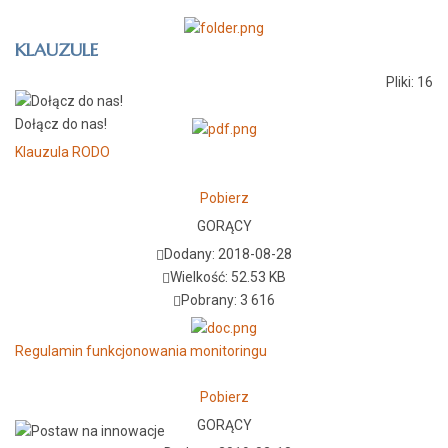
KLAUZULE
Pliki: 16
Dołącz do nas!
Klauzula RODO
Pobierz
GORĄCY
Dodany: 2018-08-28
Wielkość: 52.53 KB
Pobrany: 3 616
Regulamin funkcjonowania monitoringu
Pobierz
GORĄCY