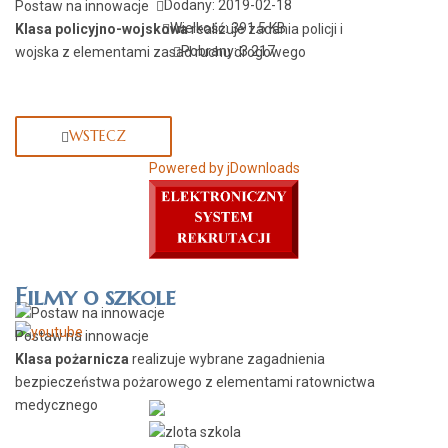
Dodany: 2019-02-18
Postaw na innowacje
Wielkość: 391.5 KB
Klasa policyjno-wojskowa
realizuje zadania policji i
Pobrany: 3 217
wojska z elementami zasad ruchu drogowego
WSTECZ
Powered by jDownloads
Filmy o szkole
Postaw na innowacje
Klasa pożarnicza
realizuje wybrane zagadnienia
bezpieczeństwa pożarowego z elementami ratownictwa
medycznego