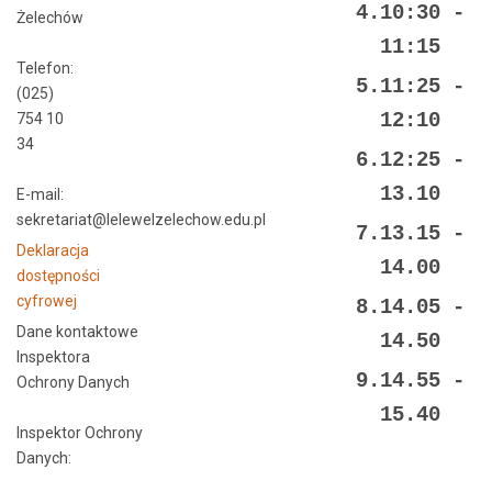
4.10:30 -
Żelechów
11:15
Telefon:
5.11:25 -
(025)
12:10
754 10
34
6.12:25 -
13.10
E-mail:
sekretariat@lelewelzelechow.edu.pl
7.13.15 -
Deklaracja
14.00
dostępności
cyfrowej
8.14.05 -
Dane kontaktowe
14.50
Inspektora
9.14.55 -
Ochrony Danych
15.40
Inspektor Ochrony
Danych: