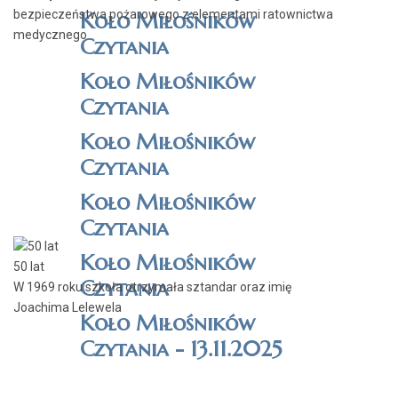
bezpieczeństwa pożarowego z elementami ratownictwa
Koło Miłośników
medycznego
Czytania
Koło Miłośników
Czytania
Koło Miłośników
Czytania
Koło Miłośników
Czytania
Koło Miłośników
50 lat
Czytania
W 1969 roku szkoła otrzymała sztandar oraz imię
Joachima Lelewela
Koło Miłośników
Czytania - 13.11.2025