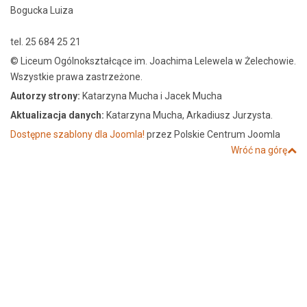
Bogucka Luiza
tel. 25 684 25 21
© Liceum Ogólnokształcące im. Joachima Lelewela w Żelechowie.
Wszystkie prawa zastrzeżone.
Autorzy strony:
Katarzyna Mucha i Jacek Mucha
Aktualizacja danych:
Katarzyna Mucha, Arkadiusz Jurzysta.
Dostępne szablony dla Joomla!
przez Polskie Centrum Joomla
Wróć na górę