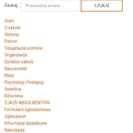
Szukaj...
SZUKAJ
Start
O szkole
Historia
Patron
Osiągnięcia uczniów
Organizacja
Dyrektor szkoły
Nauczyciele
Klasy
Psycholog i Pedagog
Świetlica
Biblioteka
ZJAZD ABSOLWENTÓW
Formularz zgłoszeniowy
Ogłoszenie
Informacje dodatkowe
Rekrutacja