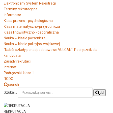
Elektroniczny System Rejestracji
Terminy rekrutacyjne
Informator
Klasa prawno - psychologiczna
Klasa matematyczno-przyrodnicza
Klasa lingwistyczno - geograficzna
Nauka w klasie pożarniczej
Nauka w klasie policyjno-wojskowej
"Nabór szkoły ponadpodstawowe VULCAN". Podręcznik dla
kandydata
Zasady rekrutacji
Internat
Podręczniki klasa 1
RODO
search
Szukaj...
dd
REKRUTACJA