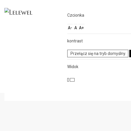
Czcionka
A-
A
A+
kontrast
Przełącz się na tryb domyślny.
Widok
REKRUTACJA