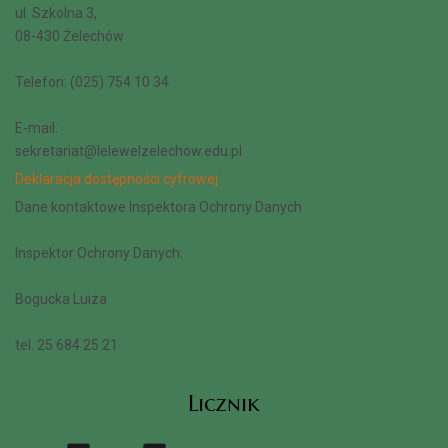
ul. Szkolna 3,
08-430 Żelechów
Telefon: (025) 754 10 34
E-mail:
sekretariat@lelewelzelechow.edu.pl
Deklaracja dostępności cyfrowej
Dane kontaktowe Inspektora Ochrony Danych
Inspektor Ochrony Danych:
Bogucka Luiza
tel. 25 684 25 21
Licznik