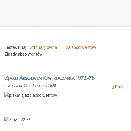
2026
Jesteś tutaj:
Strona główna
Dla absolwentów
Zjazdy absolwentów
Zjazd Absolwentów rocznika 1972-76
Utworzono: 26 październik 2025
Drukuj
Zapraszamy do LELEWELA